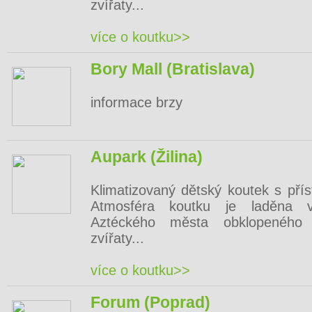
zvířaty...
více o koutku>>
Bory Mall (Bratislava)
informace brzy
Aupark (Žilina)
Klimatizovaný dětský koutek s pří
Atmosféra koutku je laděna v
Aztéckého města obklopeného 
zvířaty...
více o koutku>>
Forum (Poprad)