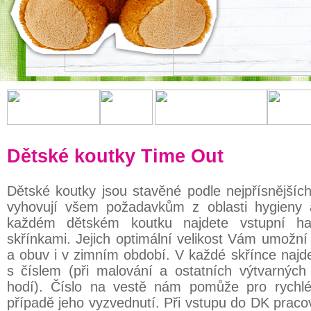
Dětské koutky Time Out
Dětské koutky jsou stavěné podle nejpřísnější
vyhovují všem požadavkům z oblasti hygieny 
každém dětském koutku najdete vstupní ha
skřínkami. Jejich optimální velikost Vám umožní
a obuv i v zimním období. V každé skřínce najd
s číslem (při malování a ostatních výtvarnýc
hodí). Číslo na vestě nám pomůže pro rychlé
případě jeho vyzvednutí. Při vstupu do DK praco