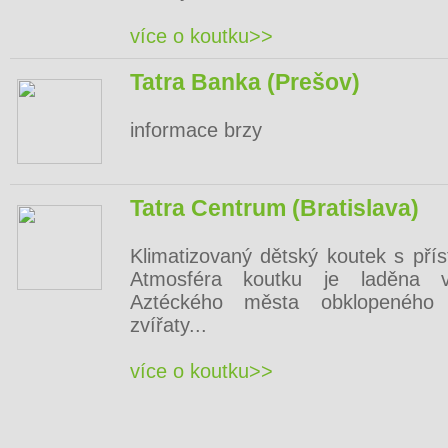
více o koutku>>
Tatra Banka (Prešov)
informace brzy
Tatra Centrum (Bratislava)
Klimatizovaný dětský koutek s pří
Atmosféra koutku je laděna v
Aztéckého města obklopeného 
zvířaty...
více o koutku>>