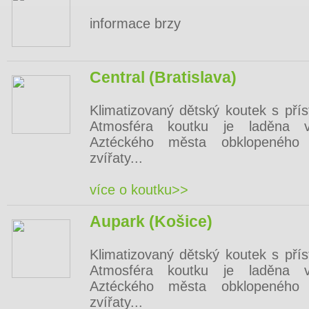
informace brzy
Central (Bratislava)
Klimatizovaný dětský koutek s pří
Atmosféra koutku je laděna v
Aztéckého města obklopeného 
zvířaty...
více o koutku>>
Aupark (Košice)
Klimatizovaný dětský koutek s pří
Atmosféra koutku je laděna v
Aztéckého města obklopeného 
zvířaty...